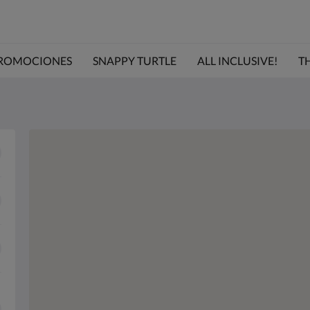
ROMOCIONES
SNAPPY TURTLE
ALL INCLUSIVE!
TH