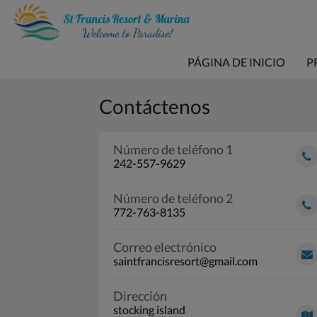
PÁGINA DE INICIO
P
Contáctenos
Número de teléfono 1
242-557-9629
Número de teléfono 2
772-763-8135
Correo electrónico
saintfrancisresort@gmail.com
Dirección
stocking island