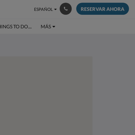
RESERVAR AHORA
ESPAÑOL
INGS TO DO....
MÁS