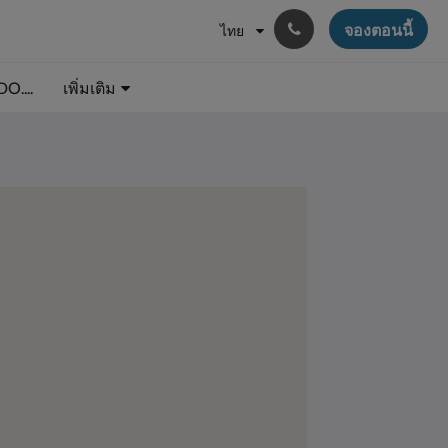
จองตอนนี้
ไทย
O....
เพิ่มเติม