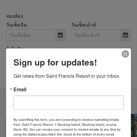
จองห้อง
วันเช็คอิน
วันเช็คเอ้าท์
ผู้เข้าพัก
Sign up for updates!
Get news from Saint Francis Resort in your inbox.
จองตอนนี้
Email
ห้อง
ดูทั้งหมด
By submitting this form, you are consenting to receive marketing emails
from: Saint Francis Resort, 1 Stocking Island, Stocking Island, exuma,
None, BS. You can revoke your consent to receive emails at any time by
using the SafeUnsubscribe® link, found at the bottom of every email.